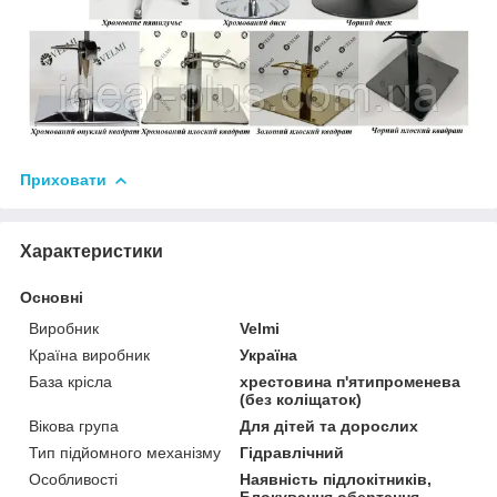
Приховати
Характеристики
Основні
Виробник
Velmi
Країна виробник
Україна
База крісла
хрестовина п'ятипроменева
(без коліщаток)
Вікова група
Для дітей та дорослих
Тип підйомного механізму
Гідравлічний
Особливості
Наявність підлокітників,
Блокування обертання