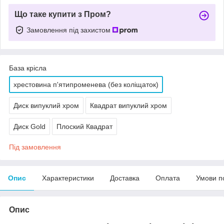
Що таке купити з Пром?
Замовлення під захистом
База крісла
хрестовина п'ятипроменева (без коліщаток)
Диск випуклий хром
Квадрат випуклий хром
Диск Gold
Плоский Квадрат
Під замовлення
Опис
Характеристики
Доставка
Оплата
Умови п
Опис