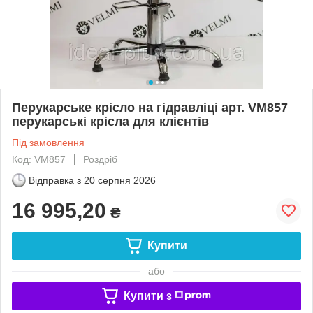
Перукарське крісло на гідравліці арт. VM857
перукарські крісла для клієнтів
Під замовлення
Код: VM857
Роздріб
Відправка з
20 серпня 2026
16 995,20
₴
Купити
або
Купити з