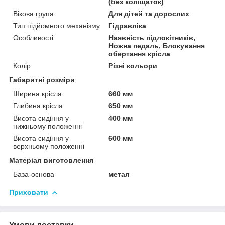
(без коліщаток)
Вікова група
Для дітей та дорослих
Тип підйомного механізму
Гідравліка
Особливості
Наявність підлокітників,
Ножна педаль, Блокування
обертання крісла
Колір
Різні кольори
Габаритні розміри
Ширина крісла
660 мм
Глибина крісла
650 мм
Висота сидіння у
400 мм
нижньому положенні
Висота сидіння у
600 мм
верхньому положенні
Матеріал виготовлення
База-основа
метал
Приховати