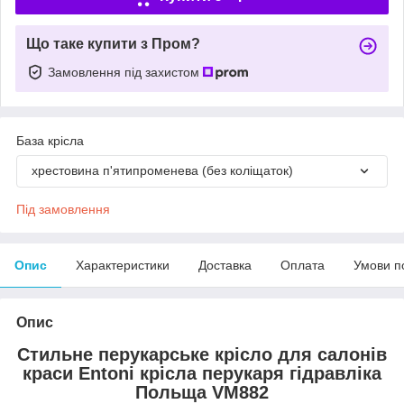
Що таке купити з Пром?
Замовлення під захистом
База крісла
хрестовина п'ятипроменева (без коліщаток)
Під замовлення
Опис
Характеристики
Доставка
Оплата
Умови п
Опис
Стильне перукарське крісло для салонів
краси Entoni крісла перукаря гідравліка
Польща VM882