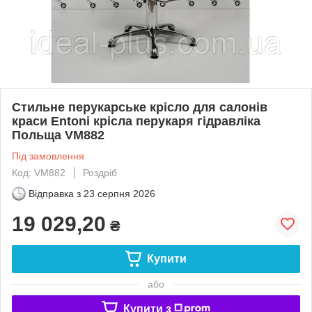
Стильне перукарське крісло для салонів
краси Entoni крісла перукаря гідравліка
Польща VM882
Під замовлення
Код: VM882
Роздріб
Відправка з
23 серпня 2026
19 029,20
₴
Купити
або
Купити з