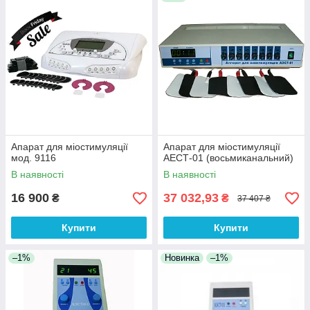
Апарат для міостимуляції
Апарат для міостимуляції
мод. 9116
АЕСТ-01 (восьмиканальний)
В наявності
В наявності
16 900
37 032,93
₴
₴
37 407 ₴
Купити
Купити
–1%
Новинка
–1%