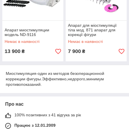
Апарат для міостимуляції
Апарат миостимуляции
тіла мод. 871 апарат для
модель ND-9116
корекції фігури
Немає в наявності
Немає в наявності
13 900
7 900
₴
₴
Миостимуляция-один из методов безоперационной
коррекции фигуры.Эффективно,недорого,минимум
противопоказаний.
Про нас
100% позитивних з 41 відгука за рік
Працює з 12.01.2009