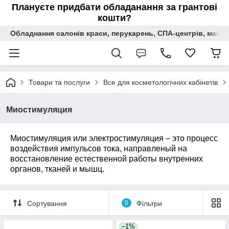
Плануєте придбати обладанання за грантові
кошти?
Обладнання салонів краси, перукарень, СПА-центрів, масаж
Товари та послуги
Все для косметологічних кабінетів
Миостимуляция
Миостимуляция или электростимуляция – это процесс
воздействия импульсов тока, направленый на
восстановление естественной работы внутренних
органов, тканей и мышц.
Сортування
0
Фільтри
–1%