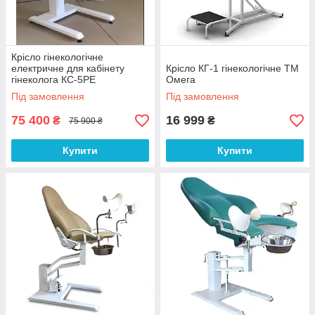
Крісло гінекологічне
електричне для кабінету
Крісло КГ-1 гінекологічне ТМ
гінеколога КС-5РЕ
Омега
Під замовлення
Під замовлення
75 400
16 999
₴
₴
75 900 ₴
Купити
Купити