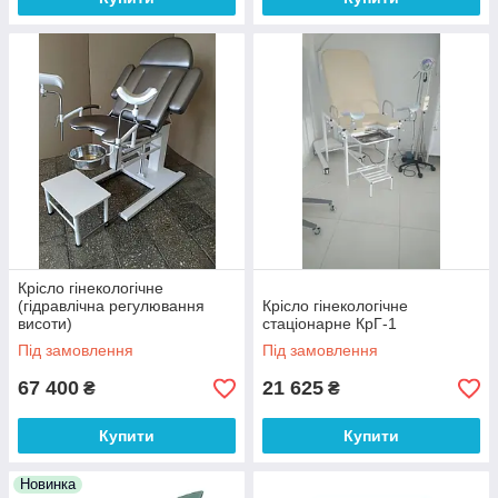
Крісло гінекологічне
(гідравлічна регулювання
Крісло гінекологічне
висоти)
стаціонарне КрГ-1
Під замовлення
Під замовлення
67 400
21 625
₴
₴
Купити
Купити
Новинка