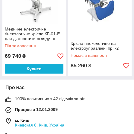
Медичне електричне
гінекологічне крісло КГ-01-Е
для діагностики огляду та
проведення процедур
Крісло гінекологічне на
Під замовлення
електроуправлінні КрГ-2
69 740
Немає в наявності
₴
85 260
₴
Купити
Про нас
100% позитивних з 42 відгуків за рік
Працює з 12.01.2009
м. Київ
Киевская 8, Київ, Україна