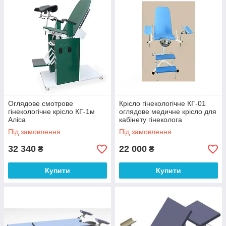
Оглядове смотрове
Крісло гінекологічне КГ-01
гінекологічне крісло КГ-1м
оглядове медичне крісло для
Аліса
кабінету гінеколога
Під замовлення
Під замовлення
32 340
22 000
₴
₴
Купити
Купити