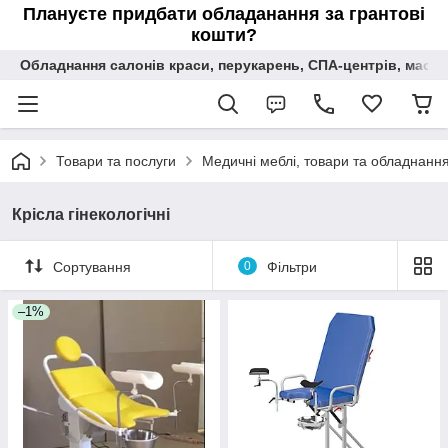
Плануєте придбати обладанання за грантові
кошти?
Обладнання салонів краси, перукарень, СПА-центрів, масаж
Товари та послуги
Медичні меблі, товари та обладнання 
Крісла гінекологічні
Сортування
0
Фільтри
–1%